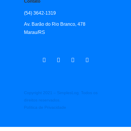
Contato
(54) 3642-1319
Av. Barão do Rio Branco, 478
Marau/RS
Copyright 2021 – SimplesLog. Todos os
direitos reservados.
Política de Privacidade